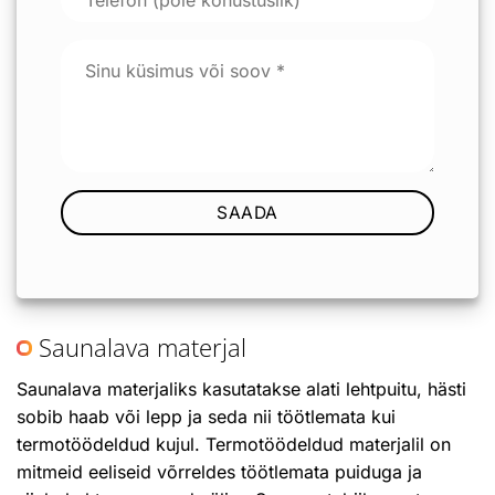
Saunalava materjal
Saunalava materjaliks kasutatakse alati lehtpuitu, hästi
sobib haab või lepp ja seda nii töötlemata kui
termotöödeldud kujul. Termotöödeldud materjalil on
mitmeid eeliseid võrreldes töötlemata puiduga ja