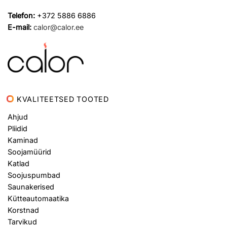
Telefon:
+372 5886 6886
E-mail:
calor@calor.ee
KVALITEETSED TOOTED
Ahjud
Pliidid
Kaminad
Soojamüürid
Katlad
Soojuspumbad
Saunakerised
Kütteautomaatika
Korstnad
Tarvikud