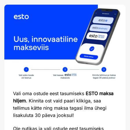
Vali oma ostude eest tasumiseks
ESTO maksa
hiljem
. Kinnita ost vaid paari klikiga, saa
tellimus kätte ning maksa tagasi ilma ühegi
lisakuluta 30 päeva jooksul!
Ole nutikas ja vali ostude eest tasumiseks