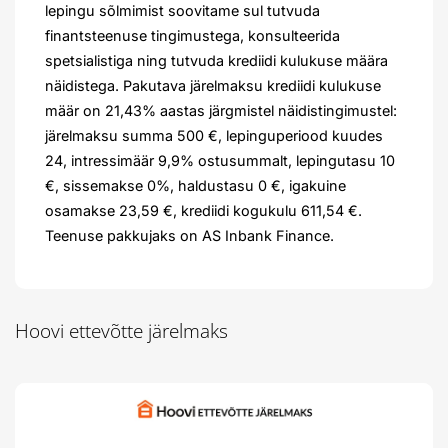
lepingu sõlmimist soovitame sul tutvuda
finantsteenuse tingimustega, konsulteerida
spetsialistiga ning tutvuda krediidi kulukuse määra
näidistega. Pakutava järelmaksu krediidi kulukuse
määr on 21,43% aastas järgmistel näidistingimustel:
järelmaksu summa 500 €, lepinguperiood kuudes
24, intressimäär 9,9% ostusummalt, lepingutasu 10
€, sissemakse 0%, haldustasu 0 €, igakuine
osamakse 23,59 €, krediidi kogukulu 611,54 €.
Teenuse pakkujaks on AS Inbank Finance.
Hoovi ettevõtte järelmaks