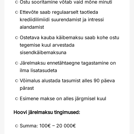
Ostu sooritamine võtab vaid mõne minuti
Ettevõte saab regulaarselt taotleda
krediidilimiidi suurendamist ja intressi
alandamist
Ostetava kauba käibemaksu saab kohe ostu
tegemise kuul arvestada
sisendkäibemaksuna
Järelmaksu ennetähtaegne tagastamine on
ilma lisatasudeta
Võimalus alustada tasumist alles 90 päeva
pärast
Esimene makse on alles järgmisel kuul
Hoovi järelmaksu tingimused:
Summa: 100€ – 20 000€