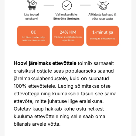
Hoovi järelmaks ettevõttele
toimib sarnaselt
eraisikust ostjate seas populaarseks saanud
järelmaksulahendustele, kuid on suunatud
100% ettevõtetele. Leping sõlmitakse otse
ettevõttega ning kuumakseid tasub see sama
ettevõte, mitte juhatuse liige eraisikuna.
Ostetav kaup hakkab kohe ostu hetkest
kuuluma ettevõttele ning selle saab oma
bilansis arvele võtta.