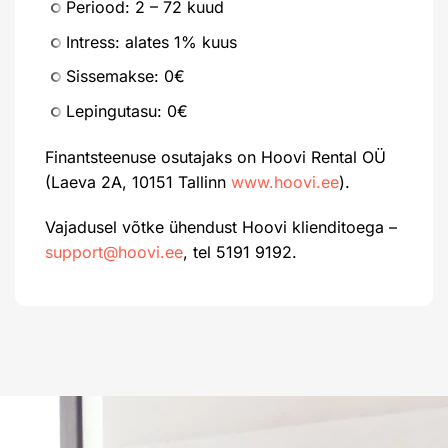
Periood: 2 – 72 kuud
Intress: alates 1% kuus
Sissemakse: 0€
Lepingutasu: 0€
Finantsteenuse osutajaks on Hoovi Rental OÜ
(Laeva 2A, 10151 Tallinn
www.hoovi.ee
).
Vajadusel võtke ühendust Hoovi klienditoega –
support@hoovi.ee
, tel 5191 9192.