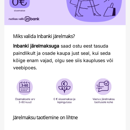
Miks valida Inbanki järelmaks?
Inbanki järelmaksuga
saad ostu eest tasuda
paindlikult ja osade kaupa just seal, kui seda
kõige enam vajad, olgu see siis kaupluses või
veebipoes.
Järelmaksu taotlemine on lihtne