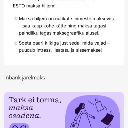
ESTO maksa hiljem!
Maksa hiljem on nutikate inimeste makseviis
– saa kaup kohe kätte ning maksa tagasi
paindliku tagasimaksegraafiku alusel.
Soeta paari klikiga just seda, mida vajad –
puudub intress, lisatasu ja sissemakse!
Inbank järelmaks