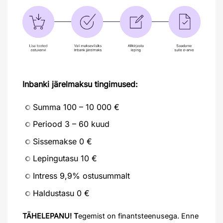
Inbanki järelmaksu tingimused:
Summa 100 – 10 000 €
Periood 3 – 60 kuud
Sissemakse 0 €
Lepingutasu 10 €
Intress 9,9% ostusummalt
Haldustasu 0 €
TÄHELEPANU! T
egemist on finantsteenusega. Enne