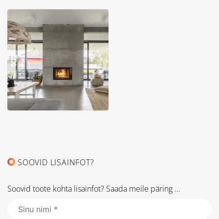
SOOVID LISAINFOT?
Soovid toote kohta lisainfot? Saada meile päring …