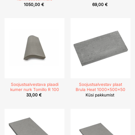
1050,00
€
69,00
€
Soojustsalvestava plaadi
Soojustsalvestav plaat
kumer nurk Tomillo R 100
Brula Heat 1000x500x50
33,00
€
Küsi pakkumist