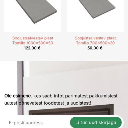
Soojustsalvestav plaat
Soojustsalvestav plaat
Tomillo 1000x500x50
Tomillo 700x500x30
122,00
€
50,00
€
Ole esimene
, kes saab infot parimatest pakkumistest,
uutest põnevatest toodetest ja uudistest!
Liitun uudiskirjaga