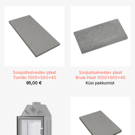
through
235,00 
Soojustsalvestav plaat
Soojustsalvestav plaat
Tomillo 1000x500x40
Brula Heat 1000x500x40
95,00
€
Küsi pakkumist