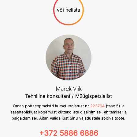
või helista
Marek Viik
Tehniline konsultant / Müügispetsialist
Oman pottseppmeistri kutsetunnistust nr
223764
(tase 5) ja
aastatepikkust kogemust küttekollete disainimisel, ehitamisel ja
paigaldamisel. Aitan valida just Sinu vajadustele sobiva toote.
+372 5886 6886