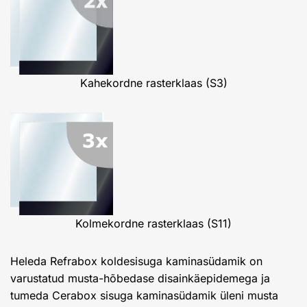
Kahekordne rasterklaas (S3)
Kolmekordne rasterklaas (S11)
Heleda Refrabox koldesisuga kaminasüdamik on
varustatud musta-hõbedase disainkäepidemega ja
tumeda Cerabox sisuga kaminasüdamik üleni musta