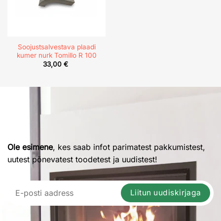
Soojustsalvestava plaadi
kumer nurk Tomillo R 100
33,00
€
Ole esimene
, kes saab infot parimatest pakkumistest,
uutest põnevatest toodetest ja uudistest!
Liitun uudiskirjaga