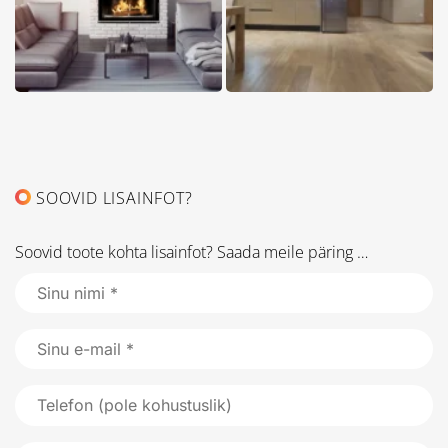
SOOVID LISAINFOT?
Soovid toote kohta lisainfot? Saada meile päring …