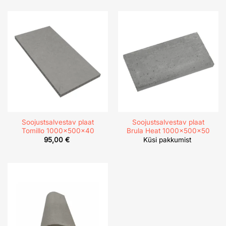
Soojustsalvestav plaat
Soojustsalvestav plaat
Tomillo 1000x500x40
Brula Heat 1000x500x50
95,00
€
Küsi pakkumist