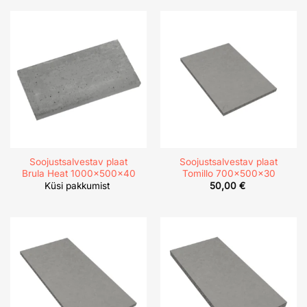
Soojustsalvestav plaat
Soojustsalvestav plaat
Brula Heat 1000x500x40
Tomillo 700x500x30
Küsi pakkumist
50,00
€