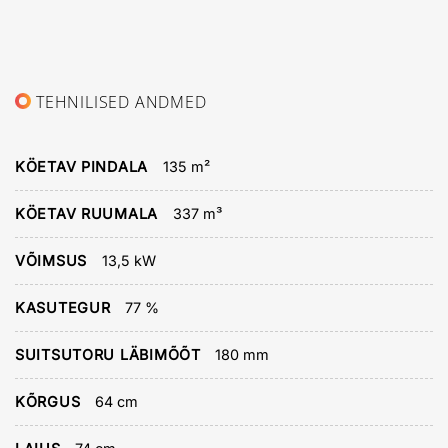
TEHNILISED ANDMED
KÖETAV PINDALA
135 m²
KÖETAV RUUMALA
337 m³
VÕIMSUS
13,5 kW
KASUTEGUR
77 %
SUITSUTORU LÄBIMÕÕT
180 mm
KÕRGUS
64 cm