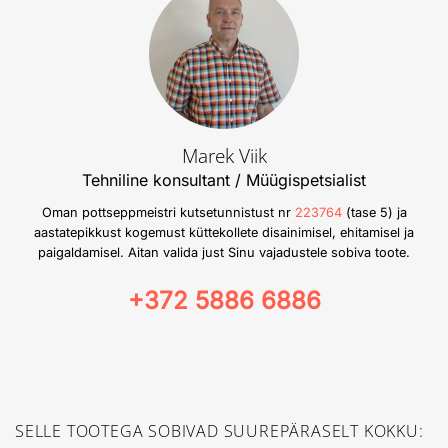
Marek Viik
Tehniline konsultant / Müügispetsialist
Oman pottseppmeistri kutsetunnistust nr
223764
(tase 5) ja
aastatepikkust kogemust küttekollete disainimisel, ehitamisel ja
paigaldamisel. Aitan valida just Sinu vajadustele sobiva toote.
+372 5886 6886
SELLE TOOTEGA SOBIVAD SUUREPÄRASELT KOKKU: