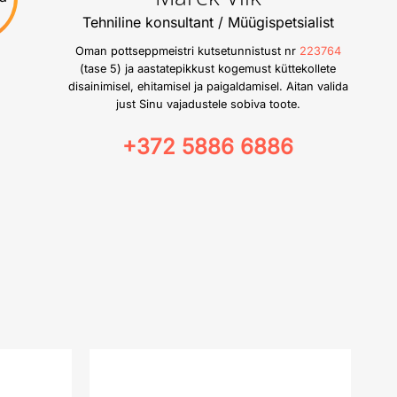
Tehniline konsultant / Müügispetsialist
Oman pottseppmeistri kutsetunnistust nr
223764
(tase 5) ja aastatepikkust kogemust küttekollete
disainimisel, ehitamisel ja paigaldamisel. Aitan valida
just Sinu vajadustele sobiva toote.
+372 5886 6886