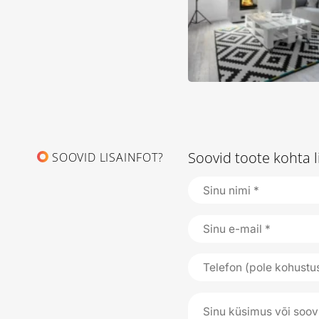
Soovid toote kohta l
SOOVID LISAINFOT?