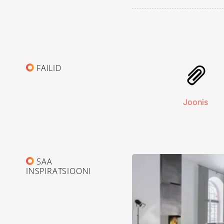
FAILID
Joonis
SAA
INSPIRATSIOONI