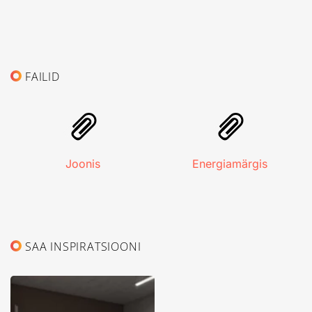
FAILID
Joonis
Energiamärgis
SAA INSPIRATSIOONI