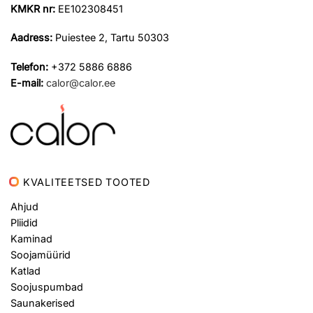
KMKR nr:
EE102308451
Aadress:
Puiestee 2, Tartu 50303
Telefon:
+372 5886 6886
E-mail:
calor@calor.ee
KVALITEETSED TOOTED
Ahjud
Pliidid
Kaminad
Soojamüürid
Katlad
Soojuspumbad
Saunakerised