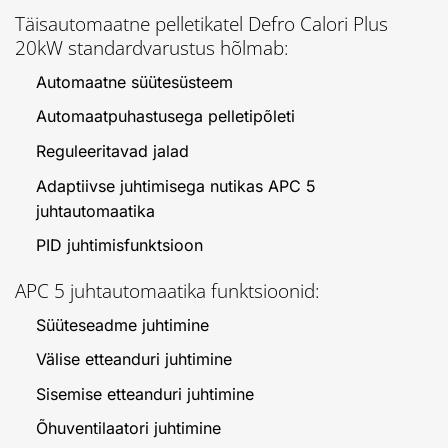
Täisautomaatne pelletikatel Defro Calori Plus
20kW standardvarustus hõlmab:
Automaatne süütesüsteem
Automaatpuhastusega pelletipõleti
Reguleeritavad jalad
Adaptiivse juhtimisega nutikas APC 5
juhtautomaatika
PID juhtimisfunktsioon
APC 5 juhtautomaatika funktsioonid:
Süüteseadme juhtimine
Välise etteanduri juhtimine
Sisemise etteanduri juhtimine
Õhuventilaatori juhtimine