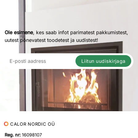
Ole esimene
, kes saab infot parimatest pakkumistest,
uutest põnevatest toodetest ja uudistest!
Liitun uudiskirjaga
CALOR NORDIC OÜ
Reg. nr:
16098107