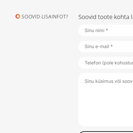
Soovid toote kohta l
SOOVID LISAINFOT?