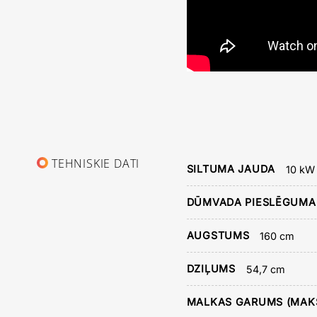
TEHNISKIE DATI
SILTUMA JAUDA
10 kW
DŪMVADA PIESLĒGUMA
AUGSTUMS
160 cm
DZIĻUMS
54,7 cm
MALKAS GARUMS (MAKS