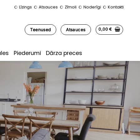
Līzings
Atsauces
Zīmoli
Noderīgi
Kontakti
0,00
€
Teenused
Atsauces
les
Piederumi
Dārza preces