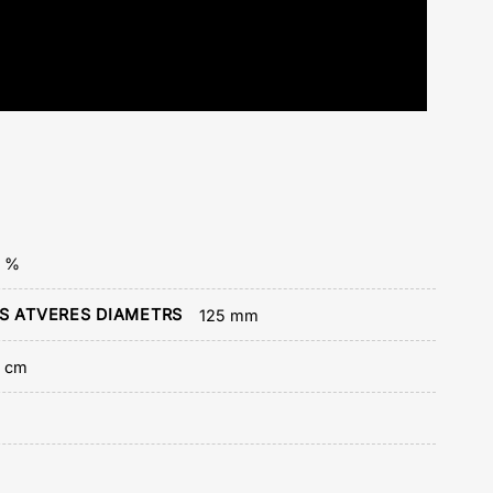
1 %
ES ATVERES DIAMETRS
125 mm
7 cm