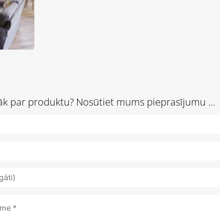
irāk par produktu? Nosūtiet mums pieprasījumu …