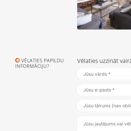
Vēlaties uzzināt va
VĒLATIES PAPILDU
INFORMĀCIJU?