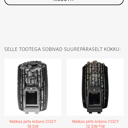
SELLE TOOTEGA SOBIVAD SUUREPÄRASELT KOKKU:
Malkas pirts krāsns COZY
Malkas pirts krāsns COZY
18 SW
12 SW-TW