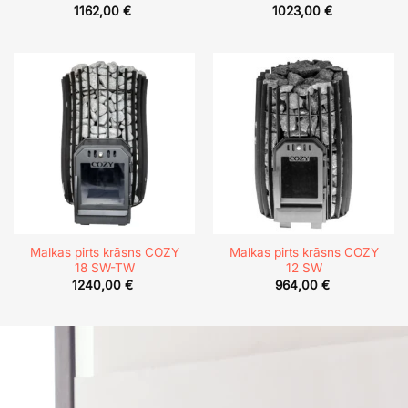
1162,00
€
1023,00
€
Malkas pirts krāsns COZY
Malkas pirts krāsns COZY
18 SW-TW
12 SW
1240,00
€
964,00
€